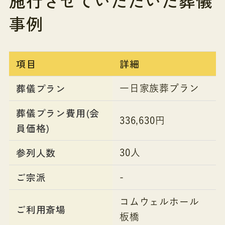
施行させていただいた葬儀
事例
項目
詳細
葬儀プラン
一日家族葬プラン
葬儀プラン費用(会
336,630円
員価格)
参列人数
30人
ご宗派
-
コムウェルホール
ご利用斎場
板橋