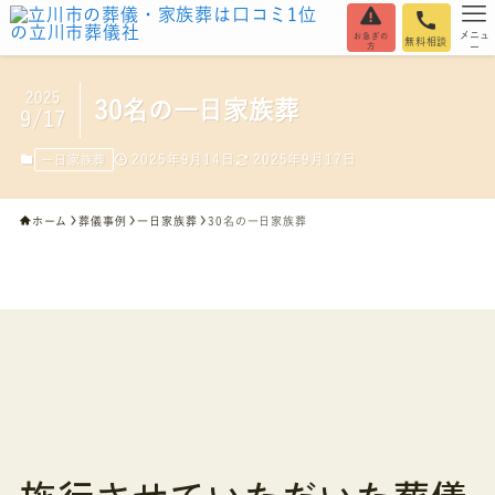
メニュ
お急ぎの
無料相談
方
ー
2025
30名の一日家族葬
9/17
2025年9月14日
2025年9月17日
一日家族葬
ホーム
葬儀事例
一日家族葬
30名の一日家族葬