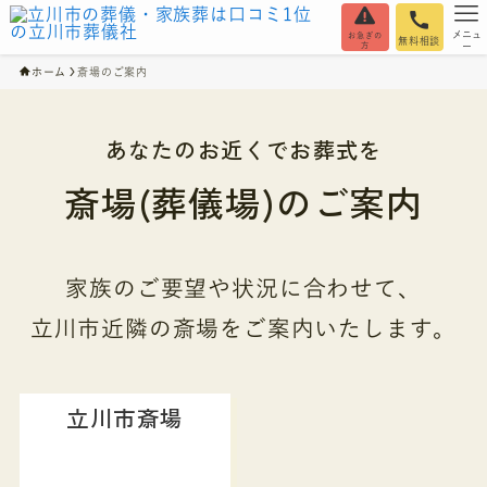
メニュ
お急ぎの
無料相談
方
ー
ホーム
斎場のご案内
あなたのお近くでお葬式を
斎場(葬儀場)のご案内
家族のご要望や状況に合わせて、
立川市近隣の斎場をご案内いたします。
立川市斎場