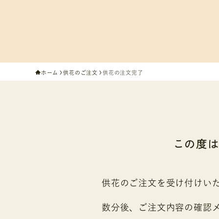
ホーム
供花のご注文
供花の注文完了
この度
供花のご注文を受け付けい
数分後、ご注文内容の確認